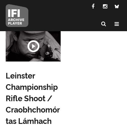
Leinster
Championship
Rifle Shoot /
Craobhchomór
tas Lámhach