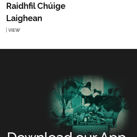
Raidhfil Chúige
Laighean
VIEW