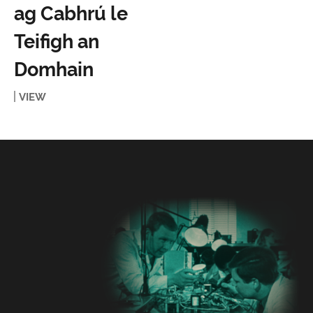
ag Cabhrú le
Teifigh an
Domhain
VIEW