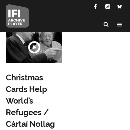
Christmas
Cards Help
World’s
Refugees /
Cártaí Nollag